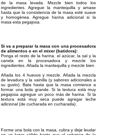
de la masa levada. Mezcle bien todos los
ingredientes. Agregue la mantequilla y amase
hasta que la consistencia de la masa esté suave
y homogénea. Agregue harina adicional si la
masa esta pegajosa.
Si va a preparar la masa con una procesadora
de alimentos o en el mixer (batidora):
Ponga el resto de la harina, el azúcar, la sal y la
canela en la procesadora y mezcle los
ingredientes. Añada la mantequilla y mezcle bien.
Añada los 4 huevos y mezcle. Añada la mezcla
de levadura y la vainilla (y sabores adicionales a
su gusto). Bata hasta que la masa comience a
formar una bola grande. Si la textura está muy
pegajosa agregue un poco más de harina. Si la
textura está muy seca puede agregar leche
adicional (de cucharada en cucharada).
Forme una bola con la masa, cubra y deje leudar
en un lugar cálido hasta que el volumen de la