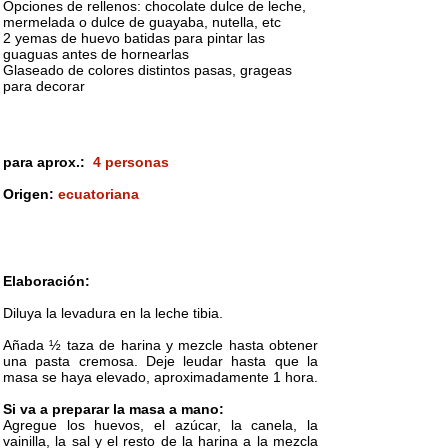
Opciones de rellenos: chocolate dulce de leche,
mermelada o dulce de guayaba, nutella, etc
2 yemas de huevo batidas para pintar las
guaguas antes de hornearlas
Glaseado de colores distintos pasas, grageas
para decorar
para aprox.:
4 personas
Origen:
ecuatoriana
Elaboración:
Diluya la levadura en la leche tibia.
Añada ½ taza de harina y mezcle hasta obtener
una pasta cremosa. Deje leudar hasta que la
masa se haya elevado, aproximadamente 1 hora.
Si va a preparar la masa a mano:
Agregue los huevos, el azúcar, la canela, la
vainilla, la sal y el resto de la harina a la mezcla