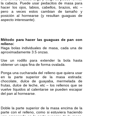
la cabeza. Puede usar pedacitos de masa para
hacer los ojos, labios, cabellos, brazos, etc –
pero a veces estos cambian de tamaño y
posición al hornearse (y resultan guaguas de
aspecto interesante).
Método para hacer las guaguas de pan con
relleno:
Haga bolas individuales de masa, cada una de
aproximadamente 3.5 onzas.
Use un rodillo para extender la bola hasta
obtener un capa fina de forma ovalada.
Ponga una cucharada del relleno que quiera usar
en la parte superior de la masa estirada:
chocolate, dulce de guayaba, mermelada de
frutas, dulce de leche, etc – los rellenos que se
vuelve líquidos al calentarse se pueden escapar
del pan al hornearse.
Doble la parte superior de la masa encima de la
parte con el relleno, como si estuviera haciendo