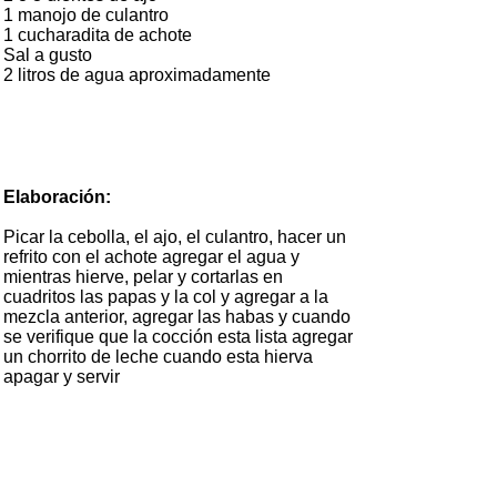
1 manojo de culantro
1 cucharadita de achote
Sal a gusto
2 litros de agua aproximadamente
Elaboración:
Picar la cebolla, el ajo, el culantro, hacer un
refrito con el achote agregar el agua y
mientras hierve, pelar y cortarlas en
cuadritos las papas y la col y agregar a la
mezcla anterior, agregar las habas y cuando
se verifique que la cocción esta lista agregar
un chorrito de leche cuando esta hierva
apagar y servir
Esta receta es una colaboración de la Sra. Verónica
Real