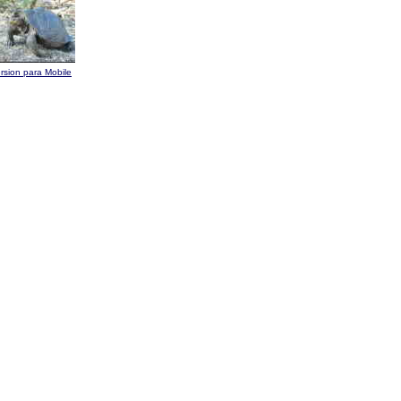
rsion para Mobile