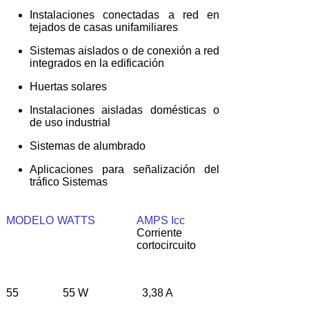
Instalaciones conectadas a red en
tejados de casas unifamiliares
Sistemas aislados o de conexión a red
integrados en la edificación
Huertas solares
Instalaciones aisladas domésticas o
de uso industrial
Sistemas de alumbrado
Aplicaciones para señalización del
tráfico Sistemas
MODELO
WATTS
AMPS Icc
Corriente
cortocircuito
55
55 W
3,38 A