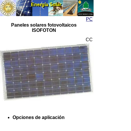
Energía Solar
Energía Solar
PC
Paneles solares fotovoltaicos
ISOFOTON
CC
Opciones de aplicación