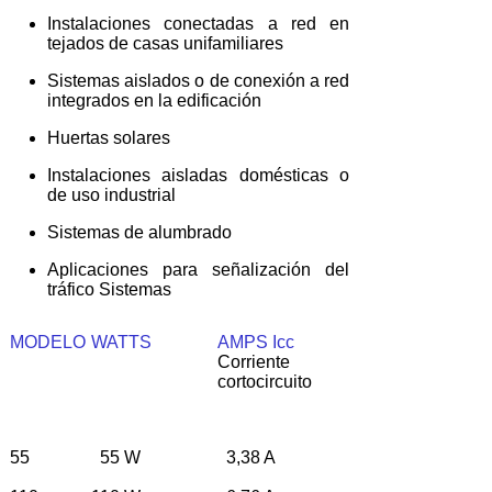
Instalaciones conectadas a red en
tejados de casas unifamiliares
Sistemas aislados o de conexión a red
integrados en la edificación
Huertas solares
Instalaciones aisladas domésticas o
de uso industrial
Sistemas de alumbrado
Aplicaciones para señalización del
tráfico Sistemas
MODELO
WATTS
AMPS Icc
Corriente
cortocircuito
55
55 W
3,38 A