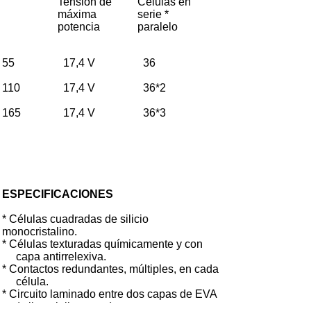
Tensión de
Células en
máxima
serie *
potencia
paralelo
55
17,4 V
36
110
17,4 V
36*2
165
17,4 V
36*3
ESPECIFICACIONES
* Células cuadradas de silicio
monocristalino.
* Células texturadas químicamente y con
capa antirrelexiva.
* Contactos redundantes, múltiples, en cada
célula.
* Circuito laminado entre dos capas de EVA
(etilen-vinil-acetato).