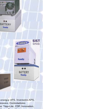
energía UPS, Inversores APS,
esores, Controladores
s: Tripp-Lite, CDP, Innovation,