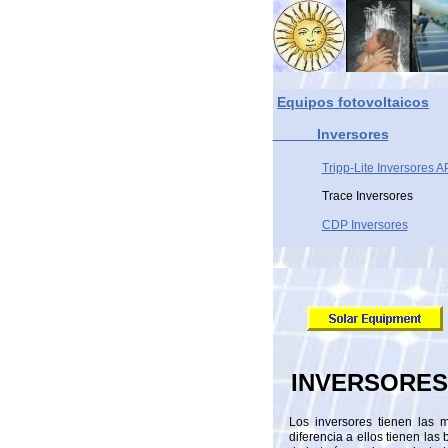
Equipos fotovoltaicos
Inversores
Tripp-Lite Inversores 
Trace Inversores
CDP Inversores
INVERSORES 
Los inversores tienen las
diferencia a ellos tienen las