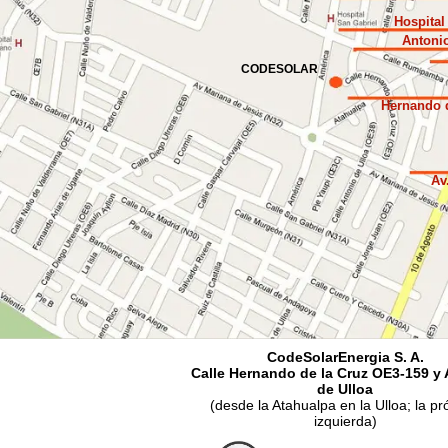
Hospital
Antonio
CODESOLAR
Hernando d
Av
CodeSolarEnergia S. A.
Calle Hernando de la Cruz OE3-159 y
de Ulloa
(desde la Atahualpa en la Ulloa; la p
izquierda)