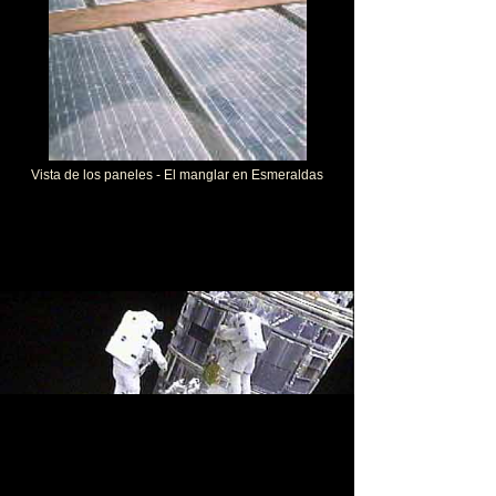
Vista de los paneles - El manglar en Esmeraldas