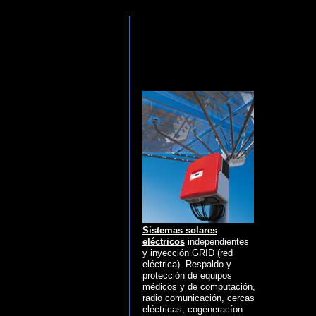
Sistemas solares
eléctricos
independientes
y inyección GRID (red
eléctrica). Respaldo y
protección de equipos
médicos y de computación,
radio comunicación, cercas
eléctricas, cogeneracíon