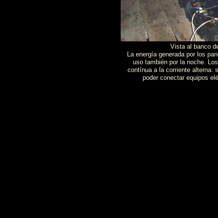
Vista al banco de
La energía generada por los pan
uso también por la noche. Los
contínua a la corriente alterna:
poder conectar equipos el