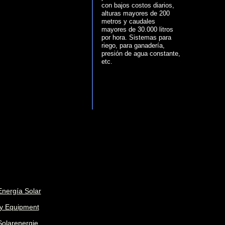
con bajos costos diarios,
alturas mayores de 200
metros y caudales
mayores de 30.000 litros
por hora. Sistemas para
riego, para ganadería,
presión de agua constante,
etc.
Energía Solar
gy Equipment
Solarenergie