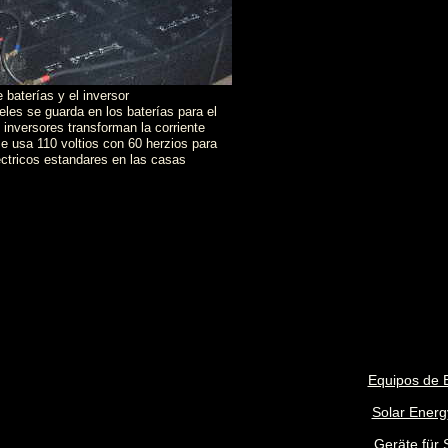
 baterías y el inversor
eles se guarda en los baterías para el
 inversores transforman la corriente
 se usa 110 voltios con 60 herzios para
éctricos estandares en las casas
Equipos de 
Solar Ener
Geräte für 