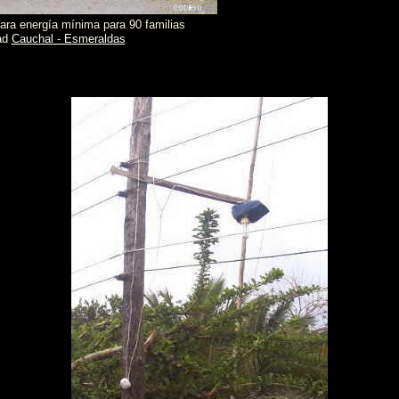
para energía mínima para 90 familias
ad
Cauchal - Esmeraldas