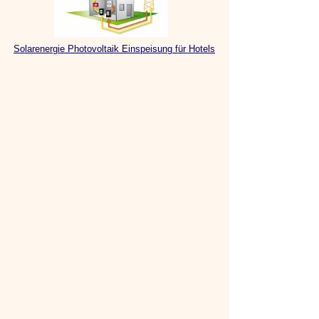
Solarenergie Photovoltaik Einspeisung für Hotels
Restaurantes
Platos típicos del Ecuador
Productos Organicos