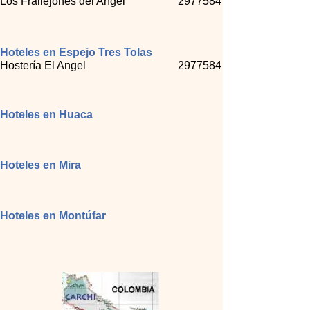
Los Frailejones del Angel
2977584
Hoteles en Espejo Tres Tolas
Hostería El Angel
2977584
Hoteles en Huaca
Hoteles en Mira
Hoteles en Montúfar