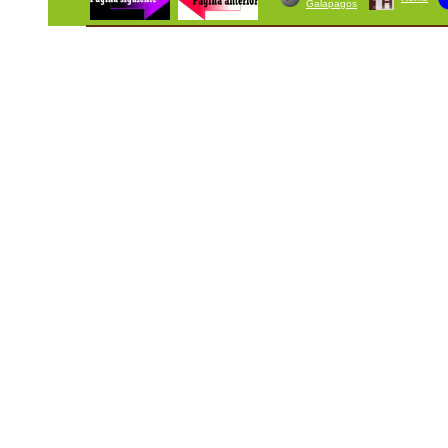
Galapagos