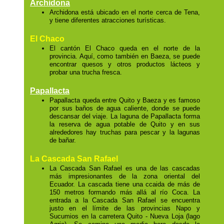
Archidona
Archidona está ubicado en el norte cerca de Tena,
y tiene diferentes atracciones turísticas.
El Chaco
El cantón El Chaco queda en el norte de la
provincia. Aquí, como también en Baeza, se puede
encontrar quesos y otros productos lácteos y
probar una trucha fresca.
Papallacta
Papallacta queda entre Quito y Baeza y es famoso
por sus baños de agua caliente, donde se puede
descansar del viaje. La laguna de Papallacta forma
la reserva de agua potable de Quito y en sus
alrededores hay truchas para pescar y la lagunas
de bañar.
La Cascada San Rafael
La Cascada San Rafael es una de las cascadas
más impresionantes de la zona oriental del
Ecuador. La cascada tiene una ccaida de más de
150 metros formando más allá al río Coca. La
entrada a la Cascada San Rafael se encuentra
justo en el límite de las provincias Napo y
Sucumios en la carretera Quito - Nueva Loja (lago