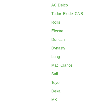
AC Delco
Tudor Exide GNB
Rolls
Electra
Duncan
Dynasty
Long
Mac Clarios
Sail
Toyo
Deka
MK