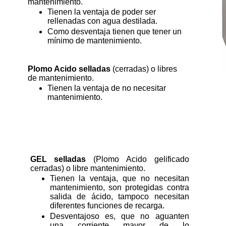
mantenimiento.
Tienen la ventaja de poder ser
rellenadas con agua destilada.
Como desventaja tienen que tener un
mínimo de mantenimiento.
Plomo Acido selladas
(cerradas) o libres
de mantenimiento.
Tienen la ventaja de no necesitar
mantenimiento.
GEL selladas
(Plomo Acido gelificado
cerradas) o libre mantenimiento.
Tienen la ventaja, que no necesitan
mantenimiento, son protegidas contra
salida de ácido, tampoco necesitan
diferentes funciones de recarga.
Desventajoso es, que no aguanten
una corriente mayor de lo