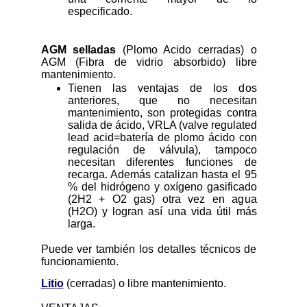
especificado.
AGM selladas
(Plomo Acido cerradas) o
AGM (Fibra de vidrio absorbido) libre
mantenimiento.
Tienen las ventajas de los dos
anteriores, que no necesitan
mantenimiento, son protegidas contra
salida de ácido, VRLA (valve regulated
lead acid=batería de plomo ácido con
regulación de válvula), tampoco
necesitan diferentes funciones de
recarga. Además catalizan hasta el 95
% del hidrógeno y oxígeno gasificado
(2H2 + O2 gas) otra vez en agua
(H2O) y logran así una vida útil más
larga.
Puede ver también los detalles técnicos de
funcionamiento.
Litio
(cerradas) o libre mantenimiento.