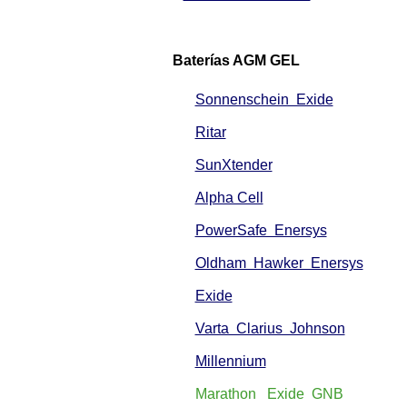
Baterías AGM GEL
Sonnenschein Exide
Ritar
SunXtender
Alpha Cell
PowerSafe Enersys
Oldham Hawker Enersys
Exide
Varta Clarius Johnson
Millennium
Marathon Exide GNB