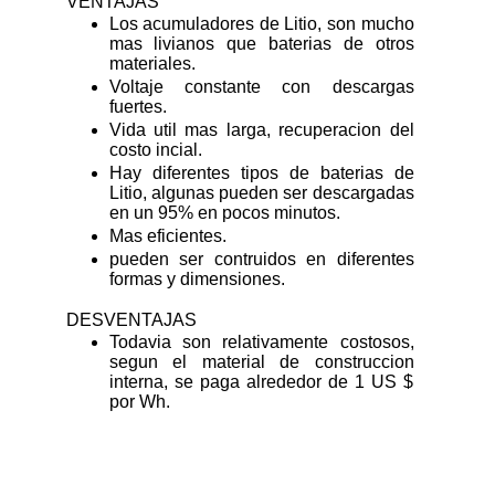
VENTAJAS
Los acumuladores de Litio, son mucho
mas livianos que baterias de otros
materiales.
Voltaje constante con descargas
fuertes.
Vida util mas larga, recuperacion del
costo incial.
Hay diferentes tipos de baterias de
Litio, algunas pueden ser descargadas
en un 95% en pocos minutos.
Mas eficientes.
pueden ser contruidos en diferentes
formas y dimensiones.
DESVENTAJAS
Todavia son relativamente costosos,
segun el material de construccion
interna, se paga alrededor de 1 US $
por Wh.