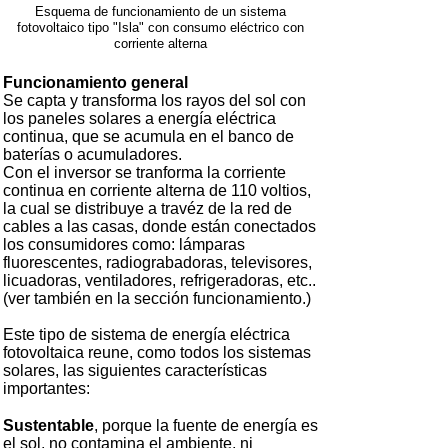
Esquema de funcionamiento de un sistema
fotovoltaico tipo "Isla" con consumo eléctrico con
corriente alterna
Funcionamiento general
Se capta y transforma los rayos del sol con
los paneles solares a energía eléctrica
continua, que se acumula en el banco de
baterías o acumuladores.
Con el inversor se tranforma la corriente
continua en corriente alterna de 110 voltios,
la cual se distribuye a travéz de la red de
cables a las casas, donde están conectados
los consumidores como: lámparas
fluorescentes, radiograbadoras, televisores,
licuadoras, ventiladores, refrigeradoras, etc..
(ver también en la sección funcionamiento.)
Este tipo de sistema de energía eléctrica
fotovoltaica reune, como todos los sistemas
solares, las siguientes características
importantes:
Sustentable
, porque la fuente de energía es
el sol, no contamina el ambiente, ni