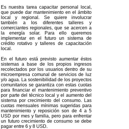
Es nuestra tarea capacitar personal local,
que puede dar mantenimiento en el ámbito
local y regional. Se quiere involucrar
también a los diferentes talleres y
comerciantes regionales, que se acercen a
la energía solar. Para ello queremos
implementar en el futuro un sistema d
e
crédito rotativo
y talleres de capacitación
local.
En el futuro está previsto aumentar éstos
sistemas a base de los propios ingresos
recolectados por los usuarios dentro de su
microempresa comunal de servicios de luz
y/o agua. La sostenibilidad de los proyectos
comunitarios se garantiza con estas cuotas
para financiar el mantenimiento preventivo
por parte del técnico local y el aumento del
sistema por crecimiento del consumo. Las
cuotas mensuales mínimas sugeridas para
mantenimiento y reposición son de 4 a 5
USD por mes y familia, pero para enfrentar
un futuro crecimiento de consumo se debe
pagar entre 6 y 8 USD.