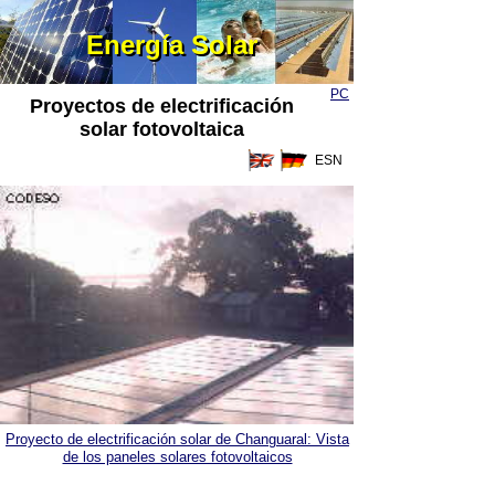
Energía Solar
Energía Solar
PC
Proyectos de electrificación
solar fotovoltaica
ESN
Proyecto de electrificación solar de Changuaral: Vista
de los paneles solares fotovoltaicos