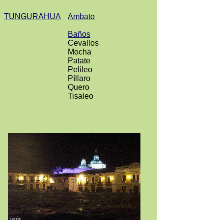
TUNGURAHUA
Ambato
Baños
Cevallos
Mocha
Patate
Pelileo
Píllaro
Quero
Tisaleo