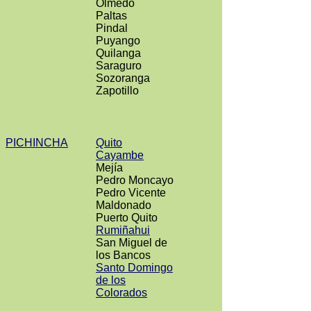
Olmedo
Paltas
Pindal
Puyango
Quilanga
Saraguro
Sozoranga
Zapotillo
PICHINCHA
Quito
Cayambe
Mejía
Pedro Moncayo
Pedro Vicente
Maldonado
Puerto Quito
Rumiñahui
San Miguel de
los Bancos
Santo Domingo
de los
Colorados