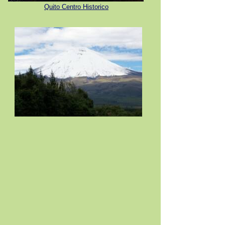
Quito Centro Historico
Volcan Cotopaxi
Mapa Parques
Nacioneles y Areas