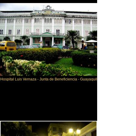
Hospital Luis Vernaza - Junta de Beneficiencia - Guayaquil