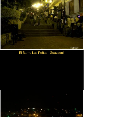
El Barrio Las Peñas - Guayaquil