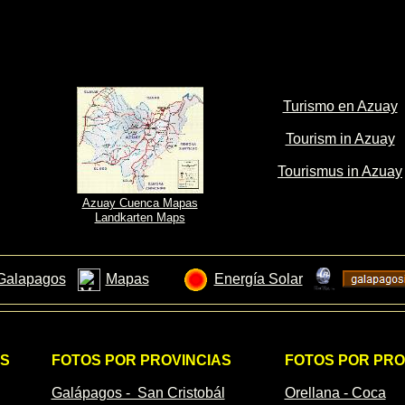
Turismo en Azuay
Tourism in Azuay
Tourismus in Azuay
Azuay Cuenca Mapas
Landkarten Maps
Galapagos
Mapas
Energía Solar
AS
FOTOS POR PROVINCIAS
FOTOS POR PRO
Galápagos - San Cristobál
Orellana - Coca