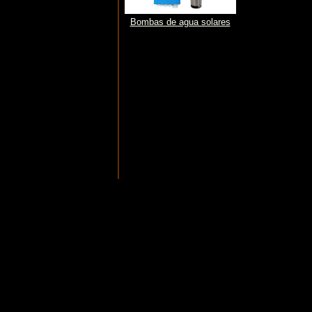
Bombas de agua solares
Bombeo fotovoltaico