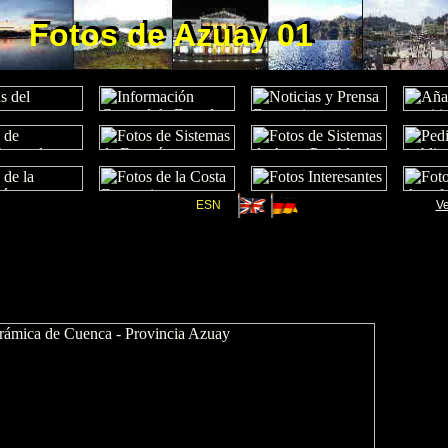
Fotos de Azuay 01
Fotos de Azuay 01
ESN
Ve