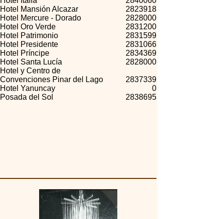
Hotel Italia
2840060
Hotel Mansión Alcazar
2823918
Hotel Mercure - Dorado
2828000
Hotel Oro Verde
2831200
Hotel Patrimonio
2831599
Hotel Presidente
2831066
Hotel Príncipe
2834369
Hotel Santa Lucía
2828000
Hotel y Centro de
Convenciones Pinar del Lago
2837339
Hotel Yanuncay
0
Posada del Sol
2838695