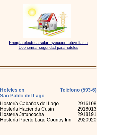
Energía eléctrica solar Inyección fotovoltaica
Economía seguridad para hoteles
Hoteles en
Teléfono (593-6)
San Pablo del Lago
Hostería Cabañas del Lago
2916108
Hostería Hacienda Cusin
2918013
Hostería Jatuncocha
2918191
Hostería Puerto Lago Country Inn
2920920