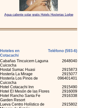
Agua caliente solar gratis Hotels Hosterias Lodge
Hoteles en
Teléfono (593-6)
Cotacachi
Cabañas Tincuicem Laguna
2648040
Cuicocha
Hostal Sumac Huasi
2915873
Hostería La Mirage
2915077
Hostería Los Pinos de
096401401
Cuicocha
Hotel Cotacachi Inn
2915490
Hotel El Mesón de las Flores
2916009
Hotel Rancho Santa Fe
2916338
Garden Resort
Lueva Centro Holístico de
2915802