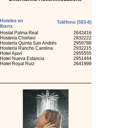
Hoteles en
Teléfono (593-6)
Ibarra
Hostal Palma Real
2642416
Hostería Chorlaví
2932222
Hostería Quinta San Andrés
2959788
Hostería Rancho Carolina
2932215
Hotel Ajaví
2955555
Hotel Nueva Estancia
2951444
Hotel Royal Ruiz
2641999