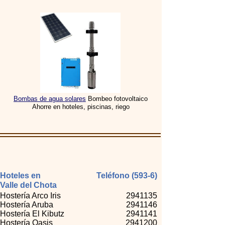
Bombas de agua solares
Bombeo fotovoltaico
Ahorre en hoteles, piscinas, riego
Hoteles en
Teléfono (593-6)
Valle del Chota
Hostería Arco Iris
2941135
Hostería Aruba
2941146
Hostería El Kibutz
2941141
Hostería Oasis
2941200