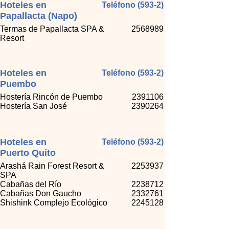
Hoteles en
Teléfono (593-2)
Papallacta (Napo)
Termas de Papallacta SPA &
2568989
Resort
Hoteles en
Teléfono (593-2)
Puembo
Hostería Rincón de Puembo
2391106
Hostería San José
2390264
Hoteles en
Teléfono (593-2)
Puerto Quito
Arashá Rain Forest Resort &
2253937
SPA
Cabañas del Río
2238712
Cabañas Don Gaucho
2332761
Shishink Complejo Ecológico
2245128