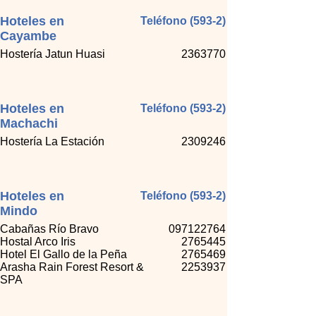
Hoteles en
Teléfono (593-2)
Cayambe
Hostería Jatun Huasi
2363770
Hoteles en
Teléfono (593-2)
Machachi
Hostería La Estación
2309246
Hoteles en
Teléfono (593-2)
Mindo
Cabañas Río Bravo
097122764
Hostal Arco Iris
2765445
Hotel El Gallo de la Peña
2765469
Arasha Rain Forest Resort &
2253937
SPA