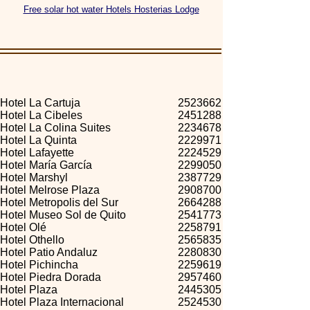
Free solar hot water Hotels Hosterias Lodge
Hotel La Cartuja
2523662
Hotel La Cibeles
2451288
Hotel La Colina Suites
2234678
Hotel La Quinta
2229971
Hotel Lafayette
2224529
Hotel María García
2299050
Hotel Marshyl
2387729
Hotel Melrose Plaza
2908700
Hotel Metropolis del Sur
2664288
Hotel Museo Sol de Quito
2541773
Hotel Olé
2258791
Hotel Othello
2565835
Hotel Patio Andaluz
2280830
Hotel Pichincha
2259619
Hotel Piedra Dorada
2957460
Hotel Plaza
2445305
Hotel Plaza Internacional
2524530