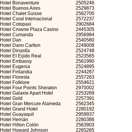
Hotel Bonaventure
2505246
Hotel Buenos Aires
2529873
Hotel Chalet Suisse
2562700
Hotel Coral Internacional
2572237
Hotel Cotopaxi
2902684
Hotel Crowne Plaza Casino
2445305
Hotel Cumanda
2956984
Hotel Dan
2540580
Hotel Dann Carlton
2249008
Hotel Dinastía
2524748
Hotel El Eijido Real
2523565
Hotel Embassy
2561990
Hotel Eugenia
2524895
Hotel Finlandia
2244287
Hotel Floresta
2557263
Hotel Folklore
2554621
Hotel Four Points Sheraton
2970002
Hotel Galaxie Apart Hotel
2253269
Hotel Gold
2257391
Hotel Gran Mercure Alameda
2562345
Hotel Grand Hotel
2280192
Hotel Guayaquil
2959937
Hotel Hernán
2280386
Hotel Hilton Colón
2563903
Hotel Howard Johnson
2265265