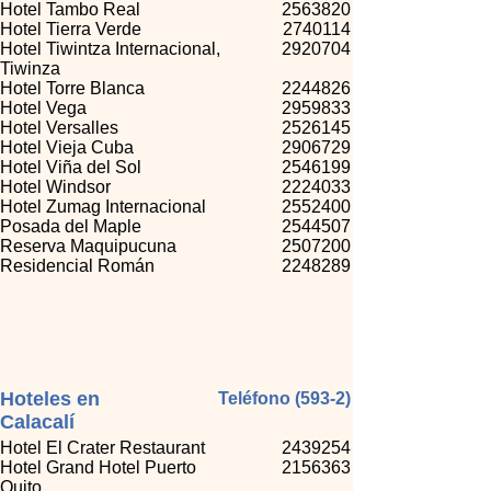
Hotel Tambo Real
2563820
Hotel Tierra Verde
2740114
Hotel Tiwintza Internacional,
2920704
Tiwinza
Hotel Torre Blanca
2244826
Hotel Vega
2959833
Hotel Versalles
2526145
Hotel Vieja Cuba
2906729
Hotel Viña del Sol
2546199
Hotel Windsor
2224033
Hotel Zumag Internacional
2552400
Posada del Maple
2544507
Reserva Maquipucuna
2507200
Residencial Román
2248289
Hoteles en
Teléfono (593-2)
Calacalí
Hotel El Crater Restaurant
2439254
Hotel Grand Hotel Puerto
2156363
Quito