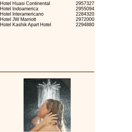
Hotel Huasi Continental
2957327
Hotel Indoamerica
2955094
Hotel Interamericano
2284320
Hotel JW Marriott
2972000
Hotel Kashik Apart Hotel
2294880