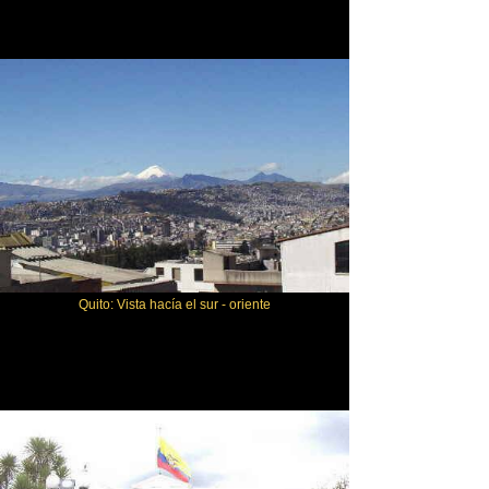
Quito: Vista hacía el sur - oriente