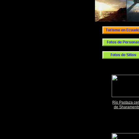
Río Pastaza ce
de Sharament