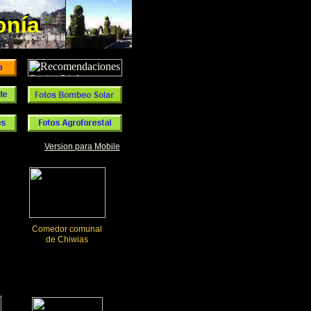
onía
nía
Version para Mobile
Comedor comunal
de Chiwias