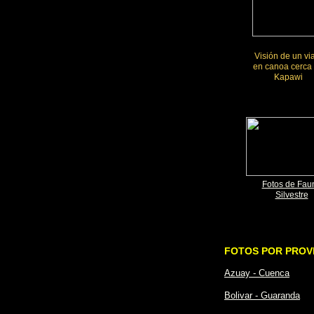
Visión de un vi
en canoa cerca
Kapawi
Fotos de Fau
Silvestre
FOTOS POR PROV
Azuay - Cuenca
Bolivar - Guaranda