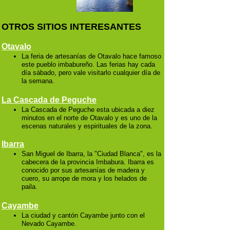
OTROS SITIOS INTERESANTES
Otavalo
La feria de artesanías de Otavalo hace famoso
este pueblo imbabureño. Las ferias hay cada
día sábado, pero vale visitarlo cualquier día de
la semana.
La Cascada de Peguche
La Cascada de Peguche esta ubicada a diez
minutos en el norte de Otavalo y es uno de la
escenas naturales y espirituales de la zona.
Ibarra
San Miguel de Ibarra, la "Ciudad Blanca", es la
cabecera de la provincia Imbabura. Ibarra es
conocido por sus artesanías de madera y
cuero, su arrope de mora y los helados de
paila.
Cayambe
La ciudad y cantón Cayambe junto con el
Nevado Cayambe.