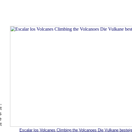
,
t
s
e
t
Escalar los Volcanes Climbing the Volcanoes Die Vulkane bestei