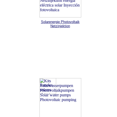
Solarenergie Photovoltaik
Netzinjektion