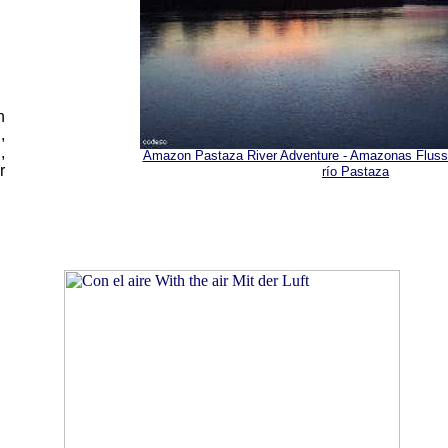
n
,
,
Amazon Pastaza River Adventure - Amazonas Fluss
r
río Pastaza