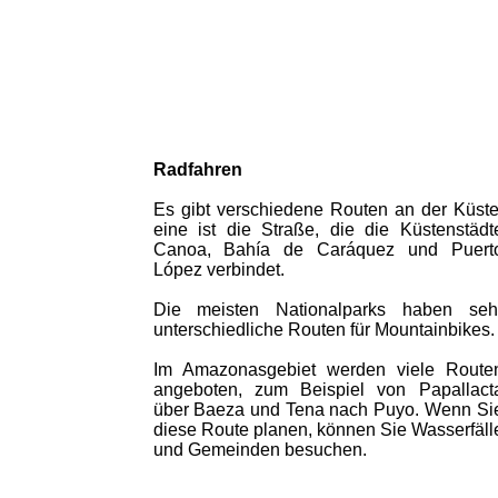
Radfahren
Es gibt verschiedene Routen an der Küste
eine ist die Straße, die die Küstenstädt
Canoa, Bahía de Caráquez und Puert
López verbindet.
Die meisten Nationalparks haben seh
unterschiedliche Routen für Mountainbikes.
Im Amazonasgebiet werden viele Route
angeboten, zum Beispiel von Papallact
über Baeza und Tena nach Puyo. Wenn Si
diese Route planen, können Sie Wasserfäll
und Gemeinden besuchen.