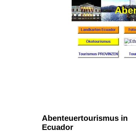
Abe
Aben
Abenteuertourismus in
Ecuador