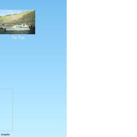
Tip Top
 Inseln