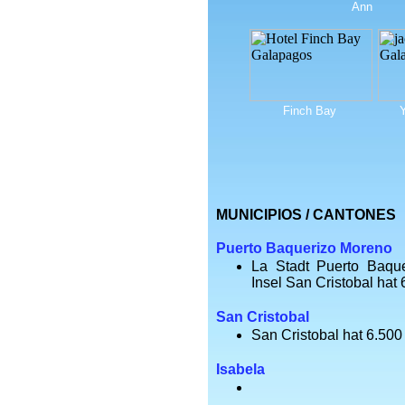
Ann
Finch Bay
MUNICIPIOS / CANTONES
Puerto Baquerizo Moreno
La Stadt Puerto Baqu
Insel San Cristobal ha
San Cristobal
San Cristobal hat 6.50
Isabela