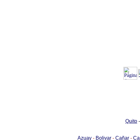
Quito
Azuay
-
Bolivar
-
Cañar
-
Ca