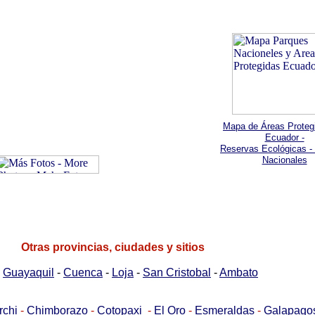
Mapa de Áreas Proteg
Ecuador -
Reservas Ecológicas -
Nacionales
Otras provincias, ciudades y sitios
-
Guayaquil
-
Cuenca
-
Loja
-
San Cristobal
-
Ambato
rchi
-
Chimborazo
-
Cotopaxi
-
El Oro
-
Esmeraldas
-
Galapago