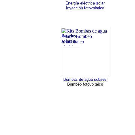
Energía eléctrica solar
Inyección fotovoltaica
Bombas de agua solares
Bombeo fotovoltaico