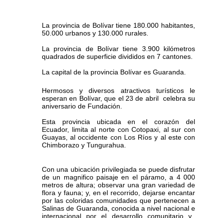
La provincia de Bolívar tiene 180.000 habitantes,
50.000 urbanos y 130.000 rurales.
La provincia de Bolívar tiene 3.900 kilómetros
quadrados de superficie divididos en 7 cantones.
La capital de la provincia Bolívar es Guaranda.
Hermosos y diversos atractivos turísticos le
esperan en Bolívar, que el 23 de abril celebra su
aniversario de Fundación.
Esta provincia ubicada en el corazón del
Ecuador, limita al norte con Cotopaxi, al sur con
Guayas, al occidente con Los Ríos y al este con
Chimborazo y Tungurahua.
Con una ubicación privilegiada se puede disfrutar
de un magnifico paisaje en el páramo, a 4 000
metros de altura; observar una gran variedad de
flora y fauna; y, en el recorrido, dejarse encantar
por las coloridas comunidades que pertenecen a
Salinas de Guaranda, conocida a nivel nacional e
internacional por el desarrollo comunitario y,