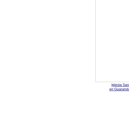
Iglesia San
en Guaranda 