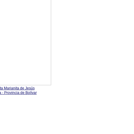
ta Marianita de Jesús
- Provincia de Bolívar