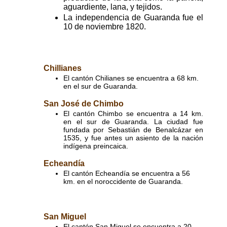
aguardiente, lana, y tejidos.
La independencia de Guaranda fue el
10 de noviembre 1820.
Chillianes
El cantón Chilianes se encuentra a 68 km.
en el sur de Guaranda.
San José de Chimbo
El cantón Chimbo se encuentra a 14 km.
en el sur de Guaranda. La ciudad fue
fundada por Sebastián de Benalcázar en
1535, y fue antes un asiento de la nación
indígena preincaica.
Echeandía
El cantón Echeandía se encuentra a 56
km. en el noroccidente de Guaranda.
San Miguel
El cantón San Miguel se encuentra a 20