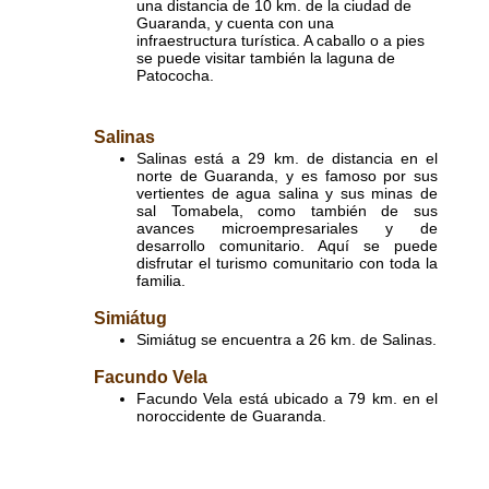
una distancia de 10 km. de la ciudad de
Guaranda, y cuenta con una
infraestructura turística. A caballo o a pies
se puede visitar también la laguna de
Patococha.
Salinas
Salinas está a 29 km. de distancia en el
norte de Guaranda, y es famoso por sus
vertientes de agua salina y sus minas de
sal Tomabela, como también de sus
avances microempresariales y de
desarrollo comunitario. Aquí se puede
disfrutar el turismo comunitario con toda la
familia.
Simiátug
Simiátug se encuentra a 26 km. de Salinas.
Facundo Vela
Facundo Vela está ubicado a 79 km. en el
noroccidente de Guaranda.