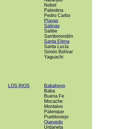
Nobol
Palestina
Pedro Carbo
Playas
Salinas
Salitre
Samborondón
Santa Elena
Santa Lucía
Simón Bolívar
Yaguachi
LOS RIOS
Babahoyo
Baba
Buena Fe
Mocache
Montalvo
Palenque
Puebloviejo
Quevedo
Urdaneta