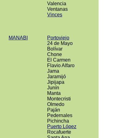
Valencia
Ventanas
Vinces
MANABI
Portoviejo
24 de Mayo
Bolívar
Chone
El Carmen
Flavio Alfaro
Jama
Jaramijó
Jipijapa
Junín
Manta
Montecristi
Olmedo
Paján
Pedernales
Pichincha
Puerto López
Rocafuerte
Santa Ana