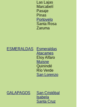
Las Lajas
Marcabelí
Pasaje
Pinas
Portovelo
Santa Rosa
Zaruma
ESMERALDAS
Esmeraldas
Atacames
Eloy Alfaro
Muisne
Quinindé
Río Verde
San Lorenzo
GALAPAGOS
San Cristóbal
Isabela
Santa Cruz