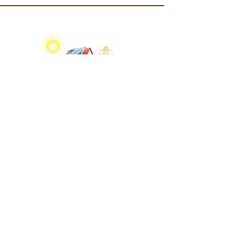
Energía eléctrica solar Inyección fotovoltaica
Economía seguridad para hoteles