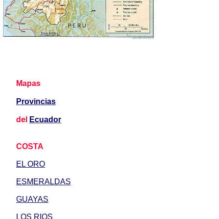
Mapas
Provincias
del
Ecuador
COSTA
EL ORO
ESMERALDAS
GUAYAS
LOS RIOS