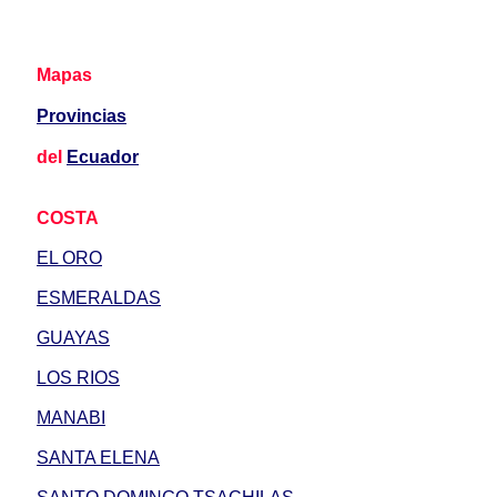
Mapas
Provincias
del
Ecuador
COSTA
EL ORO
ESMERALDAS
GUAYAS
LOS RIOS
MANABI
SANTA ELENA