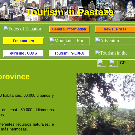
Tourism in Pastaza
Tourism in Pastaza
GR
province
0 habitantes, 30.000 urbanos y
 de casi 30.000 kilómetros
es.
ferentes recursos naturales, e
os más hermosas.