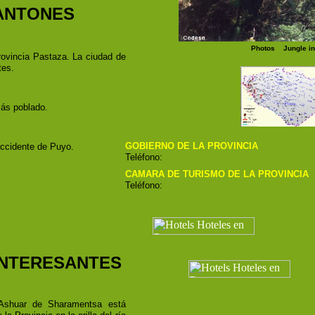
CANTONES
Photos Jungle in 
rovincia
Pastaza
. La ciudad de
tes.
ás poblado.
GOBIERNO DE LA PROVINCIA
occidente de Puyo.
Teléfono:
CAMARA DE TURISMO DE LA PROVINCIA
Teléfono:
INTERESANTES
Ashuar de Sharamentsa está