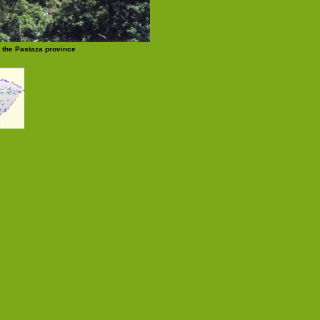
the Pastaza province