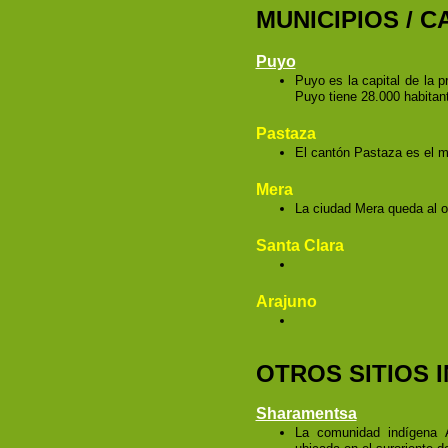
MUNICIPIOS / 
Puyo
Puyo es la capital de la p
Puyo tiene 28.000 habitan
Pastaza
El cantón Pastaza es el m
Mera
La ciudad Mera queda al 
Santa Clara
Arajuno
OTROS SITIOS 
Sharamentsa
La comunidad indígena 