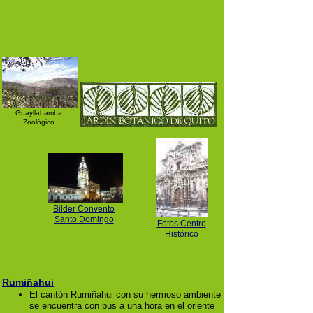
Guayllabamba
Zoológico
Bilder Convento
Santo Domingo
Fotos Centro
Histórico
Rumiñahui
El cantón Rumiñahui con su hermoso ambiente
se encuentra con bus a una hora en el oriente