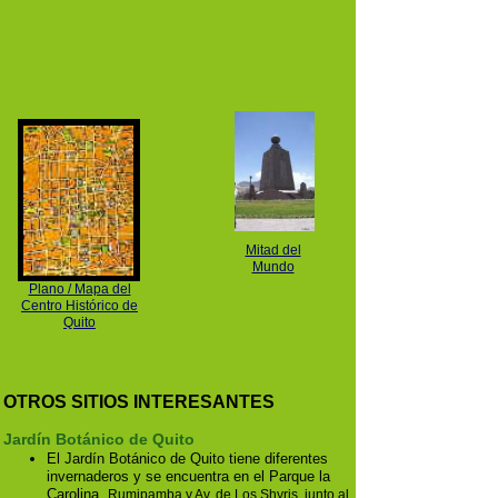
Mitad del
Mundo
Plano / Mapa del
Centro Histórico de
Quito
OTROS SITIOS INTERESANTES
Jardín Botánico de Quito
El Jardín Botánico de Quito tiene diferentes
invernaderos y se encuentra en el Parque la
Carolina,
Rumipamba y Av. de Los Shyris, junto al