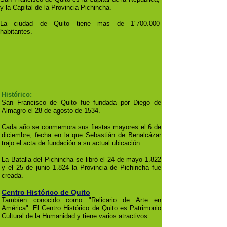
y la Capital de la Provincia Pichincha.
La ciudad de Quito tiene mas de 1´700.000
habitantes.
Histórico:
San Francisco de Quito fue fundada por Diego de
Almagro el 28 de agosto de 1534.
Cada año se conmemora sus fiestas mayores el 6 de
diciembre, fecha en la que Sebastián de Benalcázar
trajo el acta de fundación a su actual ubicación.
La Batalla del Pichincha se libró el 24 de mayo 1.822
y el 25 de junio 1.824 la Provincia de Pichincha fue
creada.
Centro Histórico de Quito
Tambíen conocido como "Relicario de Arte en
América". El Centro Histórico de Quito es Patrimonio
Cultural de la Humanidad y tiene varios atractivos.