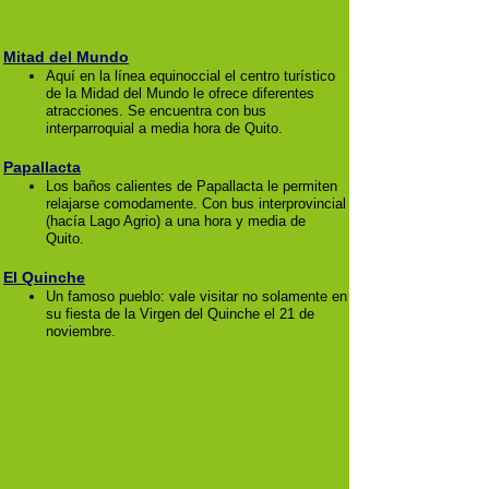
Mitad del Mundo
Aquí en la línea equinoccial el centro turístico
de la Midad del Mundo le ofrece diferentes
atracciones. Se encuentra con bus
interparroquial a media hora de Quito.
Papallacta
Los baños calientes de Papallacta le permiten
relajarse comodamente. Con bus interprovincial
(hacía Lago Agrio) a una hora y media de
Quito.
El Quinche
Un famoso pueblo: vale visitar no solamente en
su fiesta de la Virgen del Quinche el 21 de
noviembre.