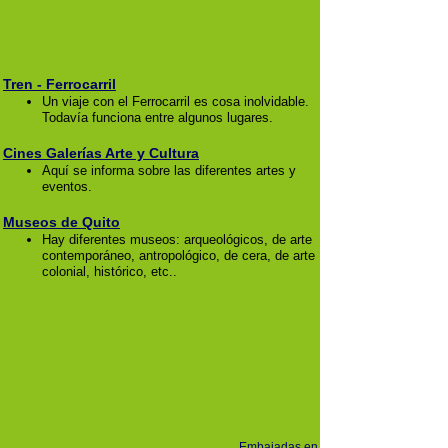
Tren - Ferrocarril
Un viaje con el Ferrocarril es cosa inolvidable.
Todavía funciona entre algunos lugares.
Cines Galerías Arte y Cultura
Aquí se informa sobre las diferentes artes y
eventos.
Museos de Quito
Hay diferentes museos: arqueológicos, de arte
contemporáneo, antropológico, de cera, de arte
colonial, histórico, etc..
Embajadas en