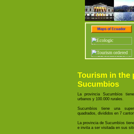
Tourism in the 
Sucumbios
La provincia Sucumbíos tiene
urbanos y 100.000 rurales.
Sucumbíos tiene una superf
quadrados, divididos en 7 canto
La provincia de Sucumbíos tiene
e invita a ser visitada en sus s