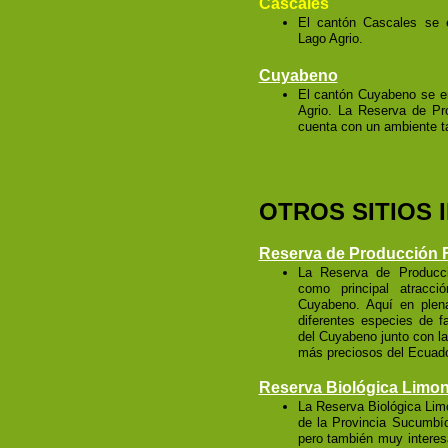
Cascales
El cantón Cascales se 
Lago Agrio.
Cuyabeno
El cantón Cuyabeno se en
Agrio. La Reserva de Pr
cuenta con un ambiente t
OTROS SITIOS
Reserva de Producción 
La Reserva de Producci
como principal atracc
Cuyabeno. Aquí en plen
diferentes especies de f
del Cuyabeno junto con la
más preciosos del Ecuado
Reserva Biológica Limo
La Reserva Biológica Lim
de la Provincia Sucumbío
pero también muy interesa