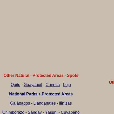
Other Natural - Protected Areas - Spots
Ot
Quito
-
Guayaquil
-
Cuenca
-
Loja
National Parks + Protected Areas
Galápagos
-
Llanganates
-
Ilinizas
Chimborazo
-
Sangay
-
Yasuni
-
Cuyabeno