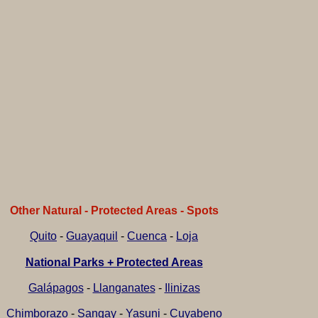
Other Natural - Protected Areas - Spots
Quito
-
Guayaquil
-
Cuenca
-
Loja
National Parks + Protected Areas
Galápagos
-
Llanganates
-
Ilinizas
Chimborazo
-
Sangay
-
Yasuni
-
Cuyabeno