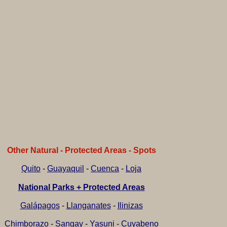
Other Natural - Protected Areas - Spots
Quito
-
Guayaquil
-
Cuenca
-
Loja
National Parks + Protected Areas
Galápagos
-
Llanganates
-
Ilinizas
Chimborazo
-
Sangay
-
Yasuni
-
Cuyabeno