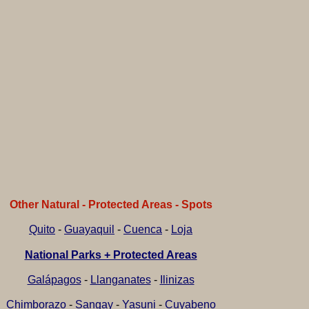
Other Natural - Protected Areas - Spots
Quito
-
Guayaquil
-
Cuenca
-
Loja
National Parks + Protected Areas
Galápagos
-
Llanganates
-
Ilinizas
Chimborazo
-
Sangay
-
Yasuni
-
Cuyabeno